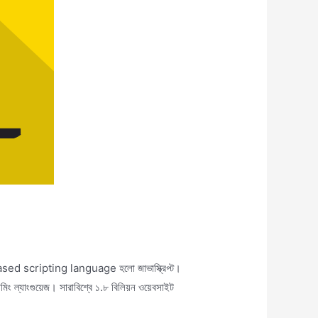
-based scripting language হলো জাভাস্ক্রিপ্ট।
ামিং ল্যাংগুয়েজ। সারাবিশ্বে ১.৮ বিলিয়ন ওয়েবসাইট