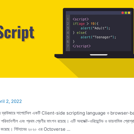
ril 2, 2022
কল প্রকার ব্রাউজারে সাপোর্টেবল একটি Client-side scripting language ও browser
ে পরিবর্তনশীল এবং প্রথম শ্রেণীর ফাংশন রয়েছে। এটি অবজেক্ট-ওরিয়েন্টেড ও ডায়নামিক প্রোগ্র
্যবহার করেছে। গিটহাবের ২০২০ এর Octoverse …