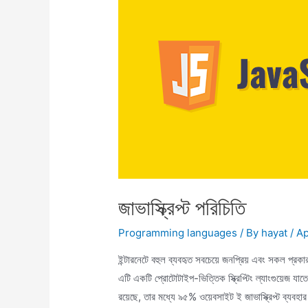
জাভাস্ক্রিপ্ট পরিচিতি
Programming languages
/ By
hayat
/
Ap
ইন্টারনেটে বহুল ব্যবহৃত সবচেয়ে জনপ্রিয় এবং স
এটি একটি প্রোটোটাইপ-ভিত্তিক স্ক্রিপ্টিং ল্যাংগুয়েজ যাত
রয়েছে, তার মধ্যে ৯৫% ওয়েবসাইট ই জাভাস্ক্রিপ্ট ব