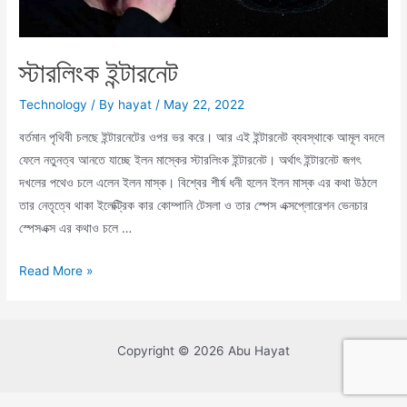
স্টারলিংক ইন্টারনেট
Technology
/ By
hayat
/
May 22, 2022
বর্তমান পৃথিবী চলছে ইন্টারনেটের ওপর ভর করে। আর এই ইন্টারনেট ব্যবস্থাকে আমূল বদলে
ফেলে নতুনত্ব আনতে যাচ্ছে ইলন মাস্কের স্টারলিংক ইন্টারনেট। অর্থাৎ ইন্টারনেট জগৎ
দখলের পথেও চলে এলেন ইলন মাস্ক। বিশ্বের শীর্ষ ধনী হলেন ইলন মাস্ক এর কথা উঠলে
তার নেতৃত্বে থাকা ইলেক্ট্রিক কার কোম্পানি টেসলা ও তার স্পেস এক্সপ্লোরেশন ভেনচার
স্পেসএক্স এর কথাও চলে …
স্টারলিংক
Read More »
ইন্টারনেট
Copyright © 2026 Abu Hayat